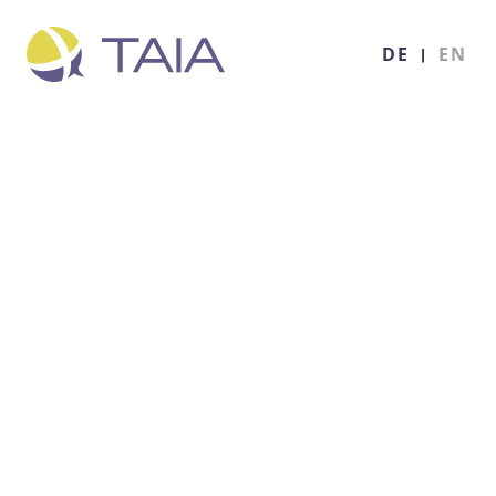
DE
|
EN