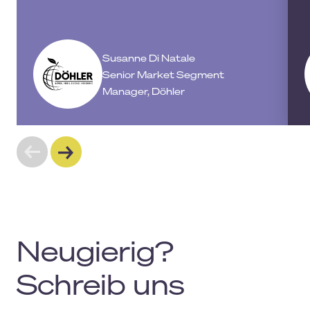
Susanne Di Natale
Senior Market Segment
Manager, Döhler
Neugierig?
Schreib uns