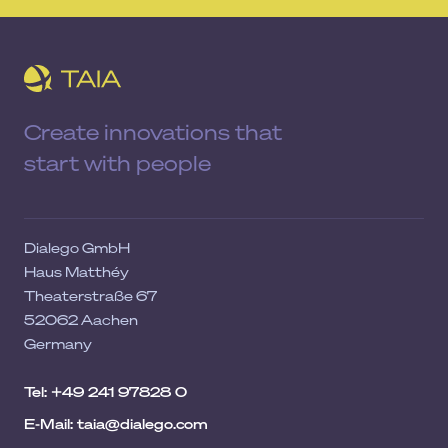
Create innovations that
start with people
Dialego GmbH
Haus Matthéy
Theaterstraße 67
52062 Aachen
Germany
Tel: +49 241 97828 0
E-Mail: taia@dialego.com